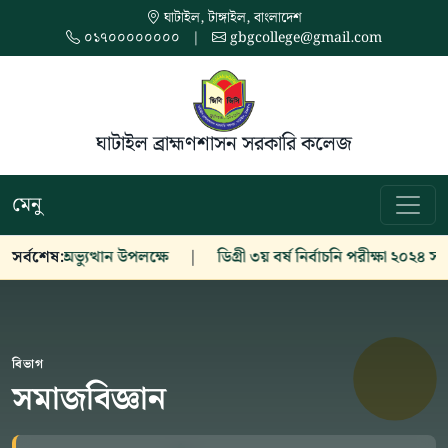
ঘাটাইল, টাঙ্গাইল, বাংলাদেশ
০১৭০০০০০০০০
|
gbgcollege@gmail.com
ঘাটাইল ব্রাহ্মণশাসন সরকারি কলেজ
মেনু
াই গণঅভ্যুত্থান উপলক্ষে
সর্বশেষ:
|
ডিগ্রী ৩য় বর্ষ নির্বাচনি পরীক্ষা ২০২৪ সংক্রান
বিভাগ
সমাজবিজ্ঞান