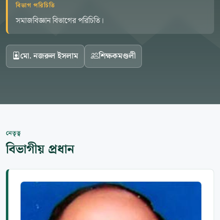
বিভাগ পরিচিতি
সমাজবিজ্ঞান বিভাগের পরিচিতি।
মো. নজরুল ইসলাম
শিক্ষকমণ্ডলী
নেতৃত্ব
বিভাগীয় প্রধান