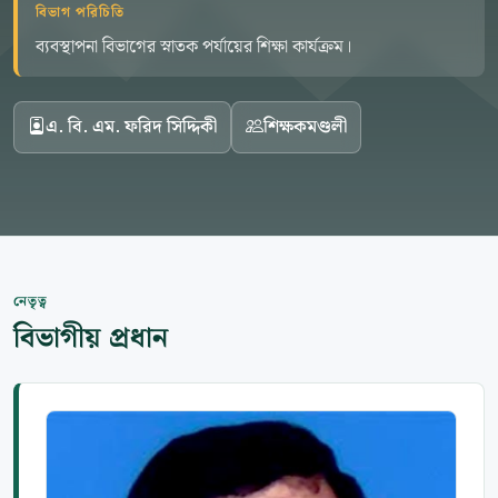
বিভাগ পরিচিতি
ব্যবস্থাপনা বিভাগের স্নাতক পর্যায়ের শিক্ষা কার্যক্রম।
এ. বি. এম. ফরিদ সিদ্দিকী
শিক্ষকমণ্ডলী
নেতৃত্ব
বিভাগীয় প্রধান