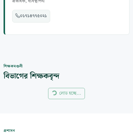
প্রভাষক, ব্যবস্থাপনা
০১৭১৪৭৭৫০২১
শিক্ষকমণ্ডলী
বিভাগের শিক্ষকবৃন্দ
লোড হচ্ছে...
প্রশাসন