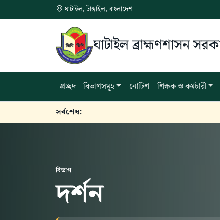
ঘাটাইল, টাঙ্গাইল, বাংলাদেশ
ঘাটাইল ব্রাহ্মণশাসন সর
প্রচ্ছদ
বিভাগসমূহ
নোটিশ
শিক্ষক ও কর্মচারী
সর্বশেষ:
বিভাগ
দর্শন