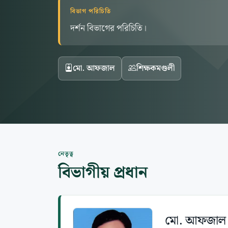
বিভাগ পরিচিতি
দর্শন বিভাগের পরিচিতি।
মো. আফজাল
শিক্ষকমণ্ডলী
নেতৃত্ব
বিভাগীয় প্রধান
মো. আফজাল