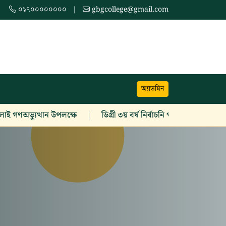
০১৭০০০০০০০০
|
gbgcollege@gmail.com
অ্যাডমিন
অভ্যুত্থান উপলক্ষে
|
ডিগ্রী ৩য় বর্ষ নির্বাচনি পরীক্ষা ২০২৪ সংক্রান্ত