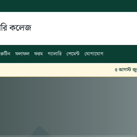
কারি কলেজ
রুটিন
ফলাফল
ফরম
গ্যালারি
পেমেন্ট
যোগাযোগ
৫ আগস্ট জুলাই গণ