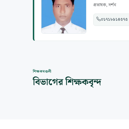
প্রভাষক, দর্শন
০১৭১৮৯১৪৫৭৫
শিক্ষকমণ্ডলী
বিভাগের শিক্ষকবৃন্দ